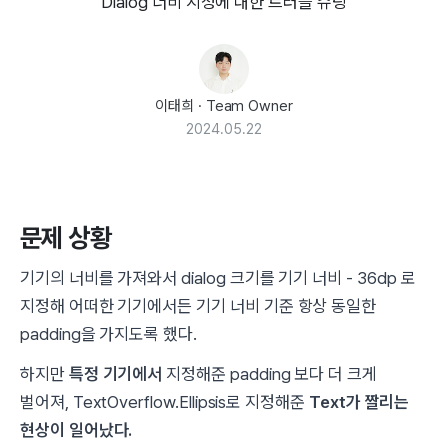
Dialog 너비 지정에 대한 트러블 슈팅
이태희
·
Team Owner
2024.05.22
문제 상황
기기의 너비를 가져와서 dialog 크기를 기기 너비 - 36dp 로
지정해 어떠한 기기에서든 기기 너비 기준 항상 동일한
padding을 가지도록 했다.
하지만
특정 기기에서
지정해준 padding 보다 더 크게
벌어져, TextOverflow.Ellipsis로 지정해준
Text가 짤리는
현상이 일어났다.