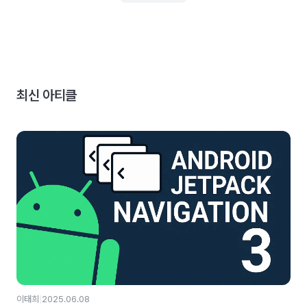
최신 아티클
|
이태희
2025.06.08